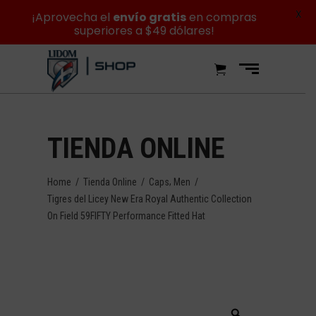
X
¡Aprovecha el
envío gratis
en compras
superiores a $49 dólares!
TIENDA ONLINE
,
Home
/
Tienda Online
/
Caps
Men
/
Tigres del Licey New Era Royal Authentic Collection
On Field 59FIFTY Performance Fitted Hat