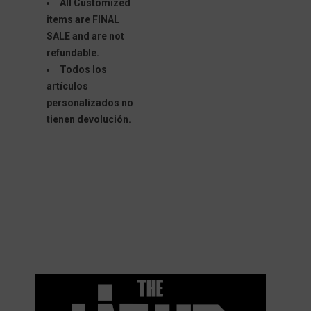
All Customized
items are FINAL
SALE and are not
refundable.
Todos los
artículos
personalizados no
tienen devolución.