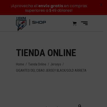
X
¡Aprovecha el
envío gratis
en compras
superiores a $49 dólares!
TIENDA ONLINE
Home
/
Tienda Online
/
Jerseys
/
GIGANTES DEL CIBAO JERSEY BLACK/GOLD ARRIETA