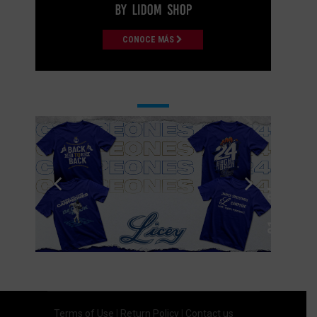
CONOCE MÁS
Terms of Use
|
Return Policy
|
Contact us