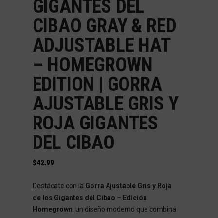
GIGANTES DEL
CIBAO GRAY & RED
ADJUSTABLE HAT
– HOMEGROWN
EDITION | GORRA
AJUSTABLE GRIS Y
ROJA GIGANTES
DEL CIBAO
$
42.99
Destácate con la
Gorra Ajustable Gris y Roja
de los Gigantes del Cibao – Edición
Homegrown
, un diseño moderno que combina