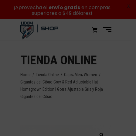
X
¡Aprovecha el
envío gratis
en compras
superiores a $49 dólares!
TIENDA ONLINE
,
,
Home
/
Tienda Online
/
Caps
Men
Women
/
Gigantes del Cibao Gray & Red Adjustable Hat –
Homegrown Edition | Gorra Ajustable Gris y Roja
Gigantes del Cibao