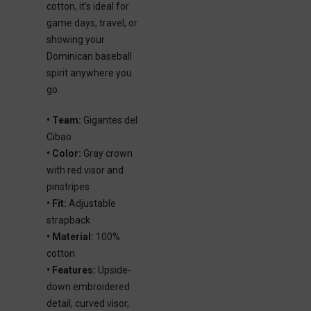
cotton, it’s ideal for
game days, travel, or
showing your
Dominican baseball
spirit anywhere you
go.
• Team:
Gigantes del
Cibao
• Color:
Gray crown
with red visor and
pinstripes
• Fit:
Adjustable
strapback
• Material:
100%
cotton
• Features:
Upside-
down embroidered
detail, curved visor,