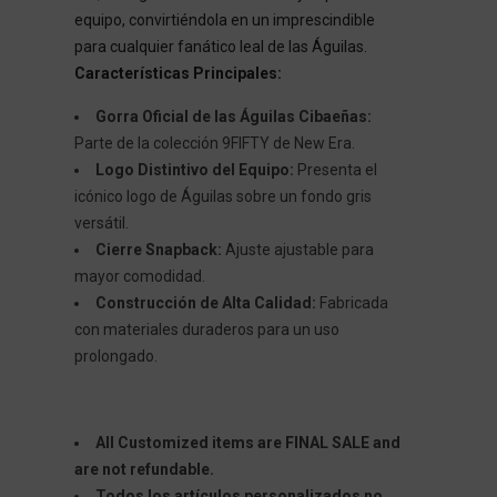
equipo, convirtiéndola en un imprescindible
para cualquier fanático leal de las Águilas.
Características Principales:
Gorra Oficial de las Águilas Cibaeñas:
Parte de la colección 9FIFTY de New Era.
Logo Distintivo del Equipo:
Presenta el
icónico logo de Águilas sobre un fondo gris
versátil.
Cierre Snapback:
Ajuste ajustable para
mayor comodidad.
Construcción de Alta Calidad:
Fabricada
con materiales duraderos para un uso
prolongado.
All Customized items are FINAL SALE and
are not refundable.
Todos los artículos personalizados no