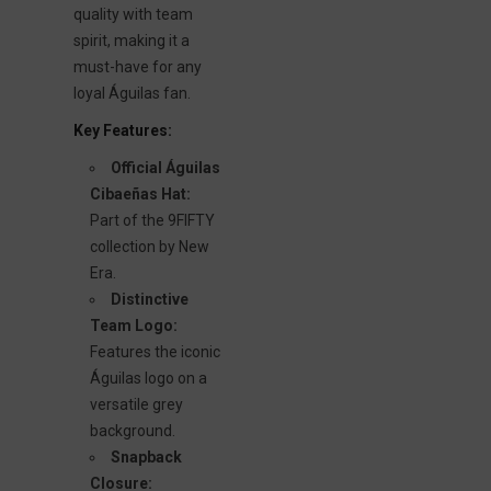
quality with team
spirit, making it a
must-have for any
loyal Águilas fan.
Key Features:
Official Águilas
Cibaeñas Hat:
Part of the 9FIFTY
collection by New
Era.
Distinctive
Team Logo:
Features the iconic
Águilas logo on a
versatile grey
background.
Snapback
Closure: