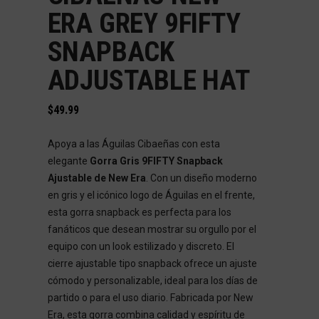
ERA GREY 9FIFTY
SNAPBACK
ADJUSTABLE HAT
$
49.99
Apoya a las Águilas Cibaeñas con esta
elegante
Gorra Gris 9FIFTY Snapback
Ajustable de New Era
. Con un diseño moderno
en gris y el icónico logo de Águilas en el frente,
esta gorra snapback es perfecta para los
fanáticos que desean mostrar su orgullo por el
equipo con un look estilizado y discreto. El
cierre ajustable tipo snapback ofrece un ajuste
cómodo y personalizable, ideal para los días de
partido o para el uso diario. Fabricada por New
Era, esta gorra combina calidad y espíritu de