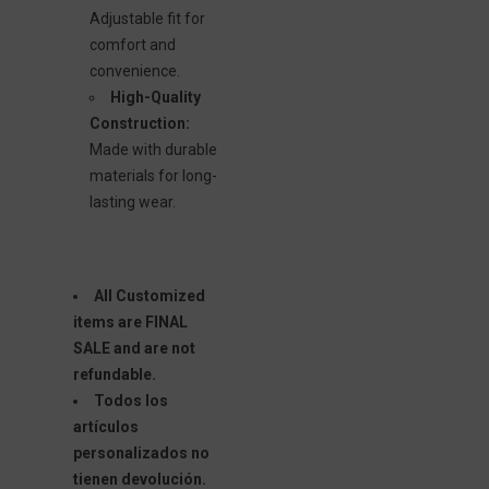
Adjustable fit for
comfort and
convenience.
High-Quality
Construction:
Made with durable
materials for long-
lasting wear.
All Customized
items are FINAL
SALE and are not
refundable.
Todos los
artículos
personalizados no
tienen devolución.