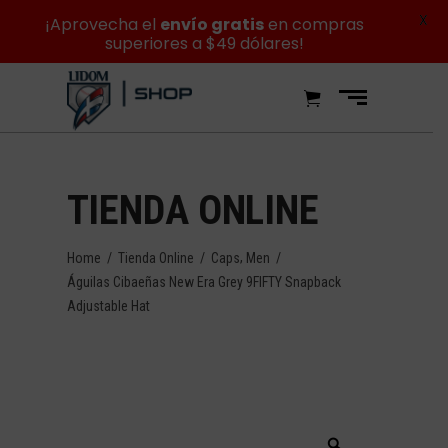
X
¡Aprovecha el
envío gratis
en compras
superiores a $49 dólares!
TIENDA ONLINE
,
Home
/
Tienda Online
/
Caps
Men
/
Águilas Cibaeñas New Era Grey 9FIFTY Snapback
Adjustable Hat